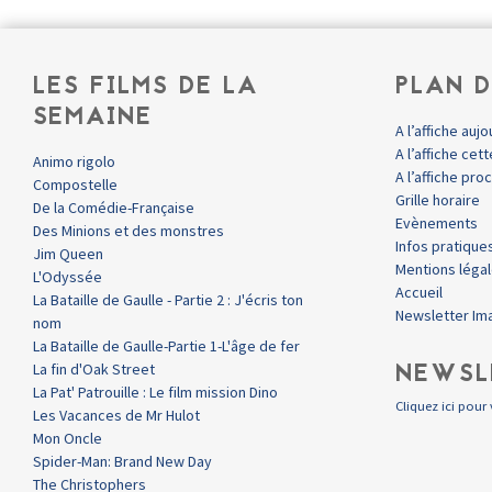
LES FILMS DE LA
PLAN D
SEMAINE
A l’affiche aujo
A l’affiche ce
Animo rigolo
A l’affiche pr
Compostelle
Grille horaire
De la Comédie-Française
Evènements
Des Minions et des monstres
Infos pratique
Jim Queen
Mentions léga
L'Odyssée
Accueil
La Bataille de Gaulle - Partie 2 : J'écris ton
Newsletter Im
nom
La Bataille de Gaulle-Partie 1-L'âge de fer
NEWSL
La fin d'Oak Street
La Pat' Patrouille : Le film mission Dino
Cliquez ici pour 
Les Vacances de Mr Hulot
Mon Oncle
Spider-Man: Brand New Day
The Christophers