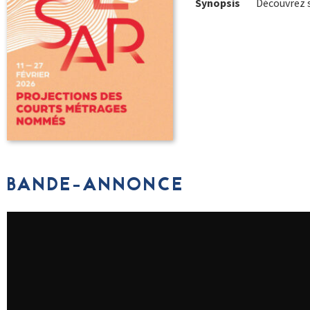
Synopsis
Découvrez s
BANDE-ANNONCE