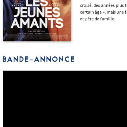
croisé, des années plus 
certain âge », mais une f
et père de famille.
BANDE-ANNONCE