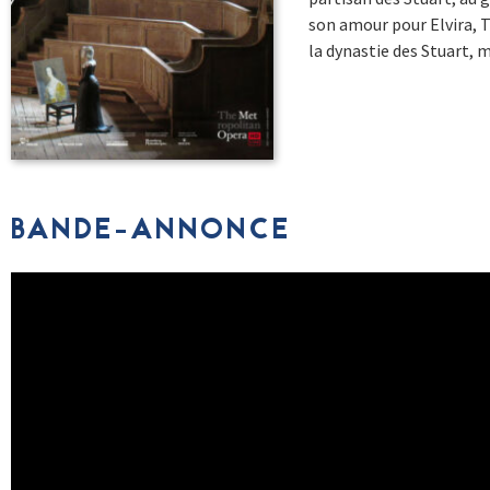
son amour pour Elvira, Ta
la dynastie des Stuart, 
BANDE-ANNONCE