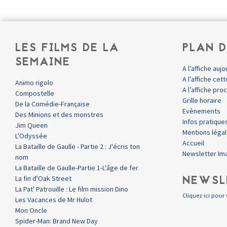
LES FILMS DE LA
PLAN D
SEMAINE
A l’affiche aujo
A l’affiche ce
Animo rigolo
A l’affiche pr
Compostelle
Grille horaire
De la Comédie-Française
Evènements
Des Minions et des monstres
Infos pratique
Jim Queen
Mentions léga
L'Odyssée
Accueil
La Bataille de Gaulle - Partie 2 : J'écris ton
Newsletter Im
nom
La Bataille de Gaulle-Partie 1-L'âge de fer
NEWSL
La fin d'Oak Street
La Pat' Patrouille : Le film mission Dino
Cliquez ici pour 
Les Vacances de Mr Hulot
Mon Oncle
Spider-Man: Brand New Day