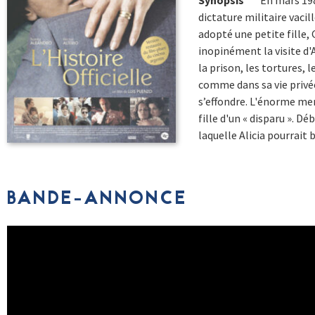
Synopsis
En mars 1983
dictature militaire vacil
adopté une petite fille,
inopinément la visite d'A
la prison, les tortures, 
comme dans sa vie privée,
s’effondre. L'énorme men
fille d'un « disparu ». D
laquelle Alicia pourrait
BANDE-ANNONCE