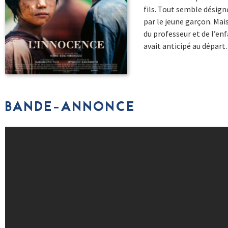
fils. Tout semble désig
par le jeune garçon. Mais
du professeur et de l’en
avait anticipé au dépar
BANDE-ANNONCE