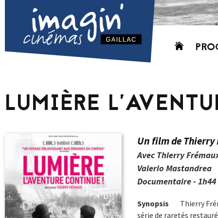
Aller
PRO
au
contenu
AUJO
CETT
LUMIÈRE L’AVENT
PROC
GRIL
P
Un film de Thierr
PD
Avec Thierry Frémaux
Valerio Mastandrea
Documentaire - 1h44 
Synopsis
Thierry Frém
série de raretés restauré