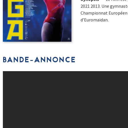
2021 2013. Une gymnaste d
Championnat Européen en
d’Euromaïdan.
BANDE-ANNONCE