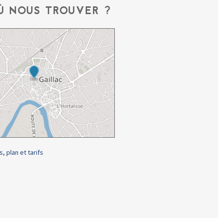
Ù NOUS TROUVER ?
s, plan et tarifs