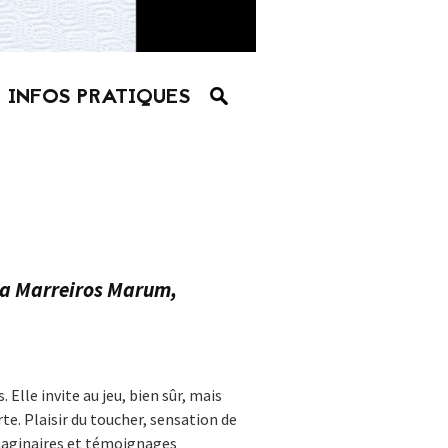
INFOS PRATIQUES
lia Marreiros Marum,
 Elle invite au jeu, bien sûr, mais
rte. Plaisir du toucher, sensation de
imaginaires et témoignages