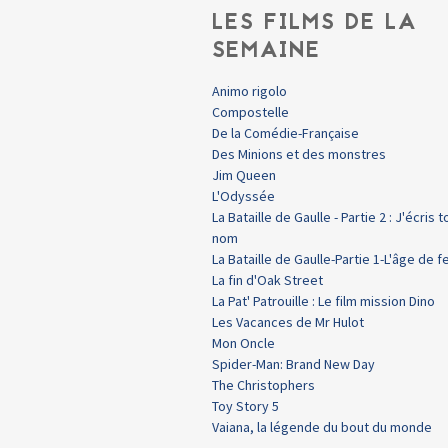
LES FILMS DE LA
SEMAINE
Animo rigolo
Compostelle
De la Comédie-Française
Des Minions et des monstres
Jim Queen
L'Odyssée
La Bataille de Gaulle - Partie 2 : J'écris t
nom
La Bataille de Gaulle-Partie 1-L'âge de f
La fin d'Oak Street
La Pat' Patrouille : Le film mission Dino
Les Vacances de Mr Hulot
Mon Oncle
Spider-Man: Brand New Day
The Christophers
Toy Story 5
Vaiana, la légende du bout du monde