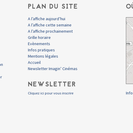
PLAN DU SITE
O
A l’affiche aujourd’hui
A l’affiche cette semaine
A l’affiche prochainement
Grille horaire
Evènements
Infos pratiques
Mentions légales
Accueil
on
Newsletter Imagin’ Cinémas
er
NEWSLETTER
Info
Cliquez ici pour vous inscrire