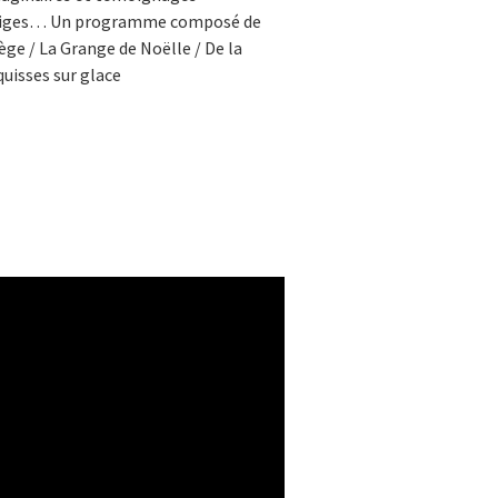
 neiges… Un programme composé de
ège / La Grange de Noëlle / De la
uisses sur glace