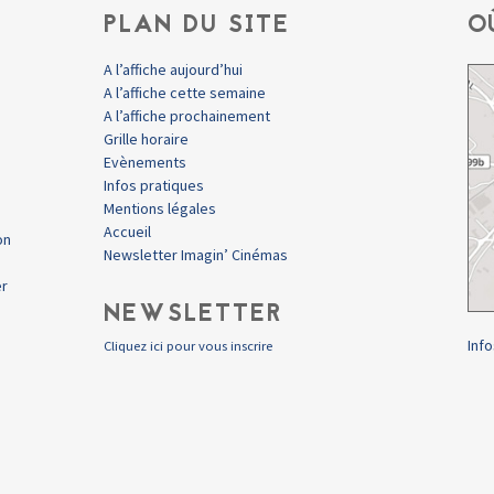
PLAN DU SITE
O
A l’affiche aujourd’hui
A l’affiche cette semaine
A l’affiche prochainement
Grille horaire
Evènements
Infos pratiques
Mentions légales
Accueil
on
Newsletter Imagin’ Cinémas
er
NEWSLETTER
Info
Cliquez ici pour vous inscrire