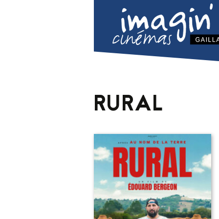
RURAL