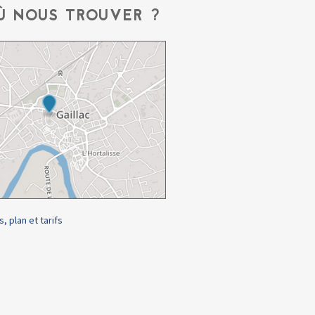
Ù NOUS TROUVER ?
s, plan et tarifs