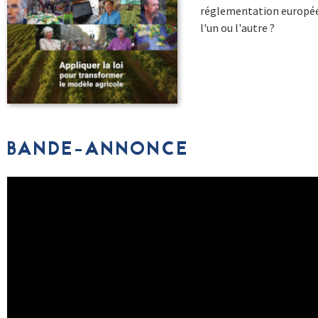
réglementation européen
l'un ou l'autre ?
BANDE-ANNONCE