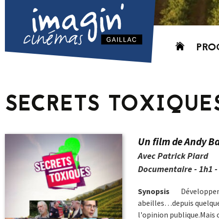
Aller
PRO
au
contenu
AUJO
CETT
SECRETS TOXIQUE
PROC
GRIL
P
Un film de Andy Ba
PD
Avec Patrick Piard
Documentaire - 1h1 -
Synopsis
Développeme
abeilles…depuis quelque
l'opinion publique.Mais c