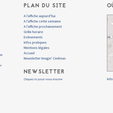
PLAN DU SITE
O
A l’affiche aujourd’hui
A l’affiche cette semaine
A l’affiche prochainement
Grille horaire
Evènements
Infos pratiques
Mentions légales
Accueil
on
Newsletter Imagin’ Cinémas
er
NEWSLETTER
Info
Cliquez ici pour vous inscrire