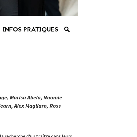
INFOS PRATIQUES
age, Marisa Abela, Naomie
Fearn, Alex Magliaro, Ross
 recherche d'un traître dans leurs