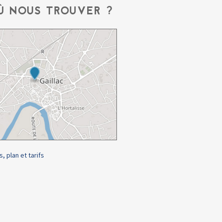
Ù NOUS TROUVER ?
s, plan et tarifs