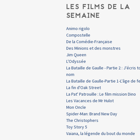
LES FILMS DE LA
SEMAINE
Animo rigolo
Compostelle
De la Comédie-Française
Des Minions et des monstres
Jim Queen
L'Odyssée
La Bataille de Gaulle - Partie 2 : J'écris t
nom
La Bataille de Gaulle-Partie 1-L'âge de f
La fin d'Oak Street
La Pat' Patrouille : Le film mission Dino
Les Vacances de Mr Hulot
Mon Oncle
Spider-Man: Brand New Day
The Christophers
Toy Story 5
Vaiana, la légende du bout du monde