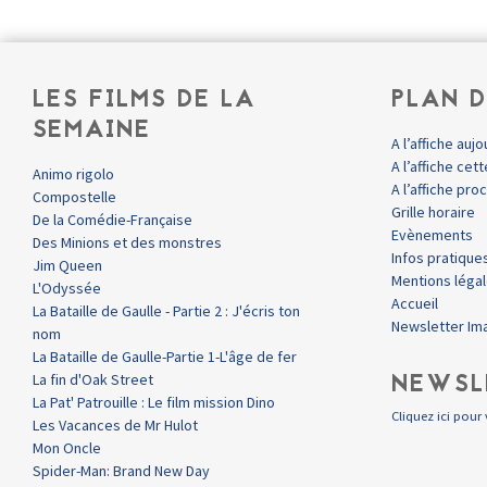
LES FILMS DE LA
PLAN D
SEMAINE
A l’affiche aujo
A l’affiche ce
Animo rigolo
A l’affiche pr
Compostelle
Grille horaire
De la Comédie-Française
Evènements
Des Minions et des monstres
Infos pratique
Jim Queen
Mentions léga
L'Odyssée
Accueil
La Bataille de Gaulle - Partie 2 : J'écris ton
Newsletter Im
nom
La Bataille de Gaulle-Partie 1-L'âge de fer
NEWSL
La fin d'Oak Street
La Pat' Patrouille : Le film mission Dino
Cliquez ici pour 
Les Vacances de Mr Hulot
Mon Oncle
Spider-Man: Brand New Day