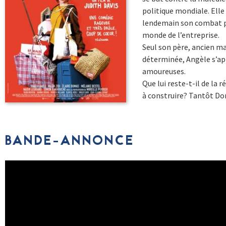
politique mondiale. Elle
lendemain son combat po
monde de l’entreprise.
Seul son père, ancien mao
déterminée, Angèle s’app
amoureuses.
Que lui reste-t-il de la 
à construire? Tantôt Do
BANDE-ANNONCE