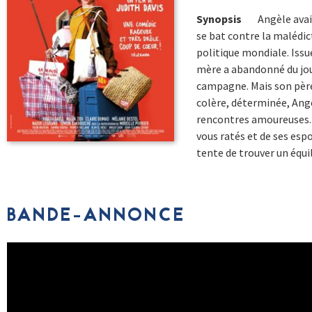
Synopsis
Angèle avai
se bat contre la malédict
politique mondiale. Issue
mère a abandonné du jou
campagne. Mais son père,
colère, déterminée, Angè
rencontres amoureuses. Q
vous ratés et de ses esp
tente de trouver un équi
BANDE-ANNONCE