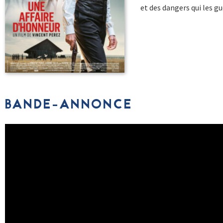
et des dangers qui les g
BANDE-ANNONCE