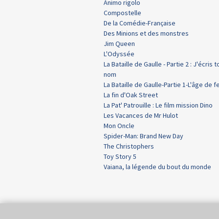
Animo rigolo
Compostelle
De la Comédie-Française
Des Minions et des monstres
Jim Queen
L'Odyssée
La Bataille de Gaulle - Partie 2 : J'écris t
nom
La Bataille de Gaulle-Partie 1-L'âge de f
La fin d'Oak Street
La Pat' Patrouille : Le film mission Dino
Les Vacances de Mr Hulot
Mon Oncle
Spider-Man: Brand New Day
The Christophers
Toy Story 5
Vaiana, la légende du bout du monde