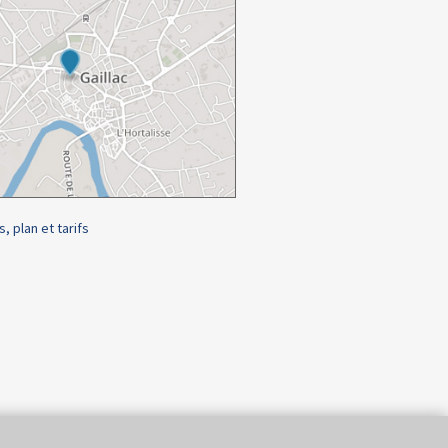
s, plan et tarifs