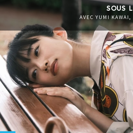
SOUS 
AVEC YUMI KAWAI,