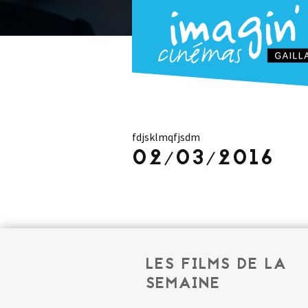
fdjsklmqfjsdm
02/03/2016
LES FILMS DE LA
SEMAINE