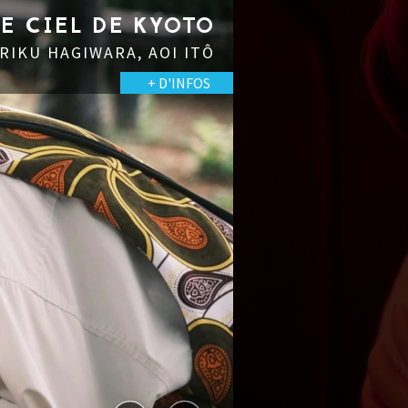
LE CIEL DE KYOTO
 RIKU HAGIWARA, AOI ITÔ
+ D'INFOS