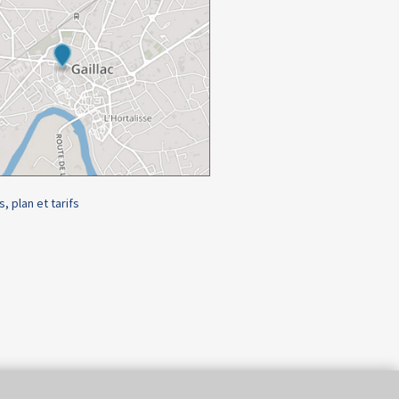
s, plan et tarifs