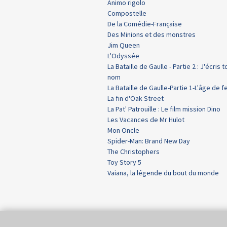
Animo rigolo
Compostelle
De la Comédie-Française
Des Minions et des monstres
Jim Queen
L'Odyssée
La Bataille de Gaulle - Partie 2 : J'écris t
nom
La Bataille de Gaulle-Partie 1-L'âge de f
La fin d'Oak Street
La Pat' Patrouille : Le film mission Dino
Les Vacances de Mr Hulot
Mon Oncle
Spider-Man: Brand New Day
The Christophers
Toy Story 5
Vaiana, la légende du bout du monde