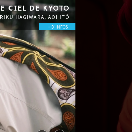
LE CIEL DE KYOTO
 RIKU HAGIWARA, AOI ITÔ
+ D'INFOS