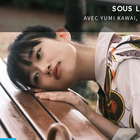
SOUS 
AVEC YUMI KAWAI,