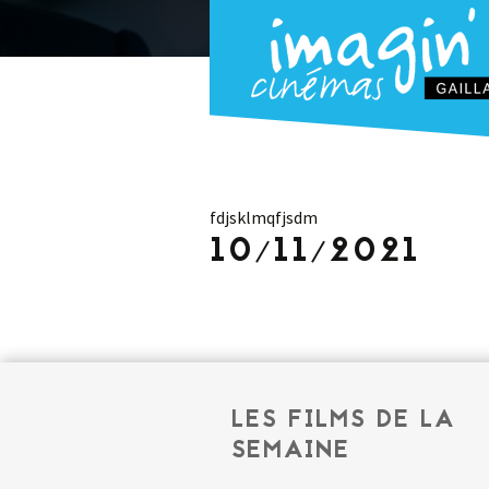
fdjsklmqfjsdm
10/11/2021
LES FILMS DE LA
SEMAINE