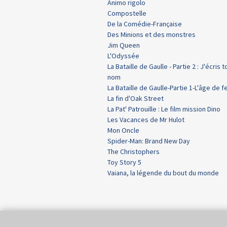
Animo rigolo
Compostelle
De la Comédie-Française
Des Minions et des monstres
Jim Queen
L'Odyssée
La Bataille de Gaulle - Partie 2 : J'écris t
nom
La Bataille de Gaulle-Partie 1-L'âge de f
La fin d'Oak Street
La Pat' Patrouille : Le film mission Dino
Les Vacances de Mr Hulot
Mon Oncle
Spider-Man: Brand New Day
The Christophers
Toy Story 5
Vaiana, la légende du bout du monde