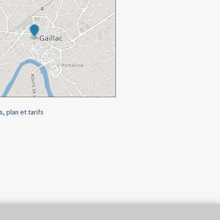
s, plan et tarifs