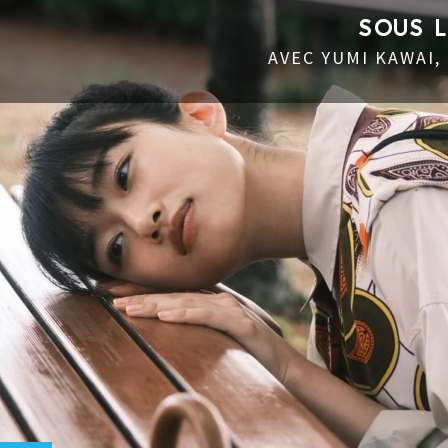
SOUS 
AVEC YUMI KAWAI,