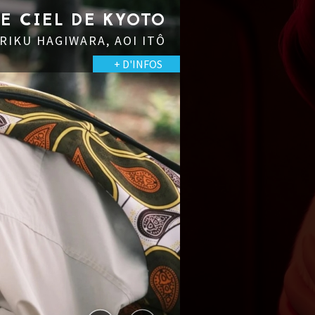
LE CIEL DE KYOTO
 RIKU HAGIWARA, AOI ITÔ
+ D'INFOS