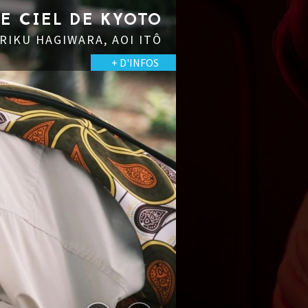
LE CIEL DE KYOTO
 RIKU HAGIWARA, AOI ITÔ
+ D'INFOS