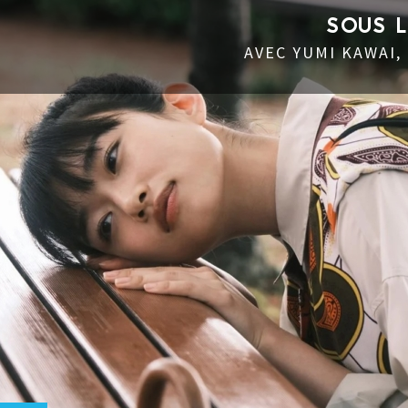
SOUS 
AVEC YUMI KAWAI,