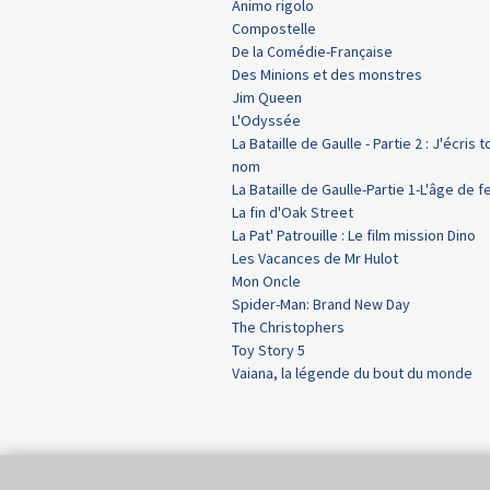
Animo rigolo
Compostelle
De la Comédie-Française
Des Minions et des monstres
Jim Queen
L'Odyssée
La Bataille de Gaulle - Partie 2 : J'écris t
nom
La Bataille de Gaulle-Partie 1-L'âge de f
La fin d'Oak Street
La Pat' Patrouille : Le film mission Dino
Les Vacances de Mr Hulot
Mon Oncle
Spider-Man: Brand New Day
The Christophers
Toy Story 5
Vaiana, la légende du bout du monde