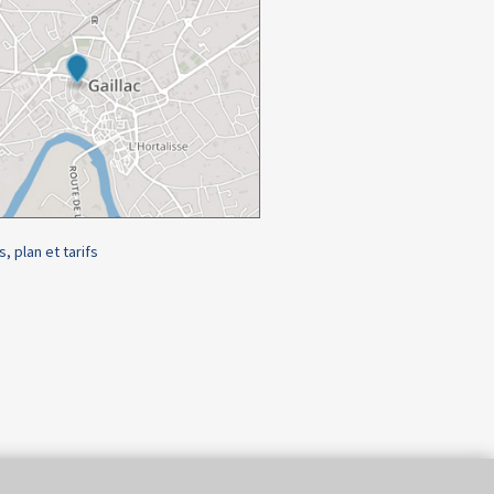
s, plan et tarifs