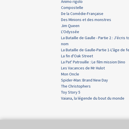
Animo rigolo
Compostelle
De la Comédie-Française
Des Minions et des monstres
Jim Queen
L'Odyssée
La Bataille de Gaulle - Partie 2 : J'écris t
nom
La Bataille de Gaulle-Partie 1-L'âge de f
La fin d'Oak Street
La Pat' Patrouille : Le film mission Dino
Les Vacances de Mr Hulot
Mon Oncle
Spider-Man: Brand New Day
The Christophers
Toy Story 5
Vaiana, la légende du bout du monde