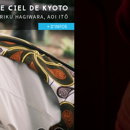
LE CIEL DE KYOTO
 RIKU HAGIWARA, AOI ITÔ
+ D'INFOS