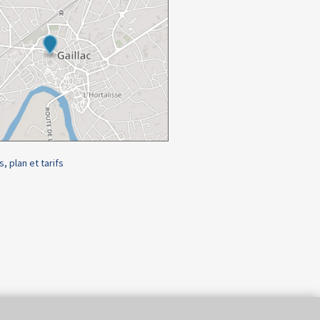
s, plan et tarifs