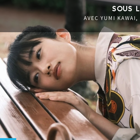
SOUS 
AVEC YUMI KAWAI,