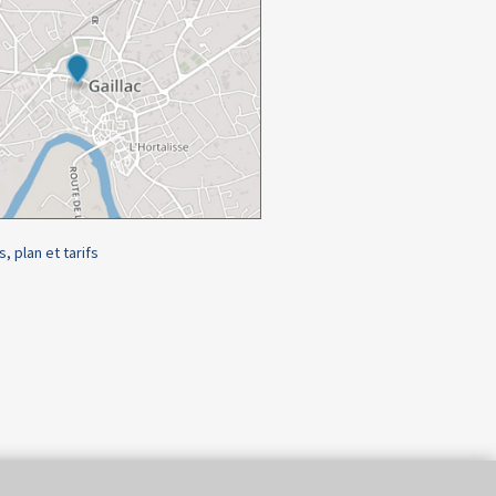
s, plan et tarifs