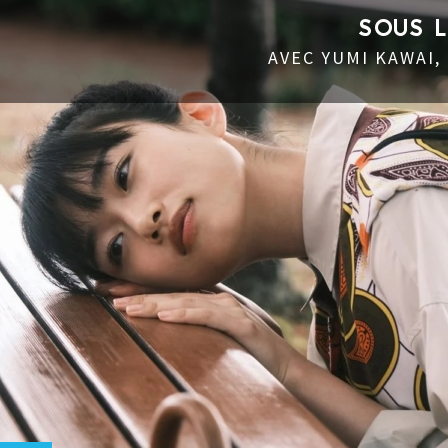
SOUS 
AVEC YUMI KAWAI,