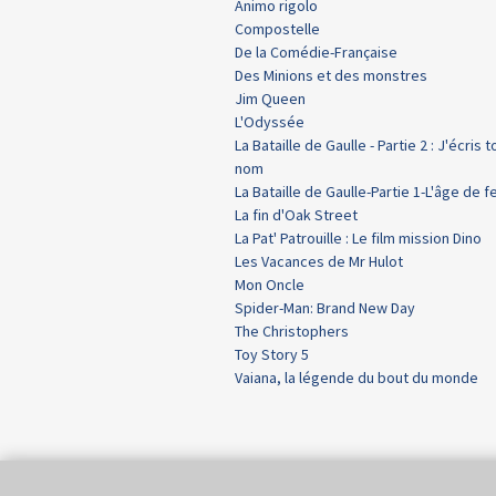
Animo rigolo
Compostelle
De la Comédie-Française
Des Minions et des monstres
Jim Queen
L'Odyssée
La Bataille de Gaulle - Partie 2 : J'écris t
nom
La Bataille de Gaulle-Partie 1-L'âge de f
La fin d'Oak Street
La Pat' Patrouille : Le film mission Dino
Les Vacances de Mr Hulot
Mon Oncle
Spider-Man: Brand New Day
The Christophers
Toy Story 5
Vaiana, la légende du bout du monde