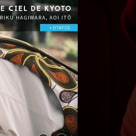
LE CIEL DE KYOTO
 RIKU HAGIWARA, AOI ITÔ
+ D'INFOS