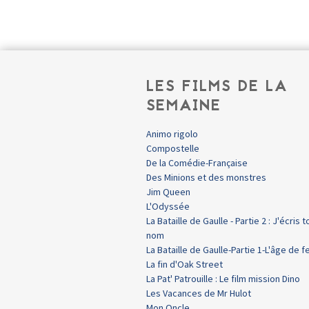
LES FILMS DE LA
SEMAINE
Animo rigolo
Compostelle
De la Comédie-Française
Des Minions et des monstres
Jim Queen
L'Odyssée
La Bataille de Gaulle - Partie 2 : J'écris t
nom
La Bataille de Gaulle-Partie 1-L'âge de f
La fin d'Oak Street
La Pat' Patrouille : Le film mission Dino
Les Vacances de Mr Hulot
Mon Oncle