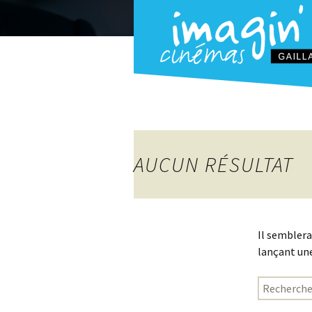
AUCUN RÉSULTAT
Il semblera
lançant une
Rechercher 