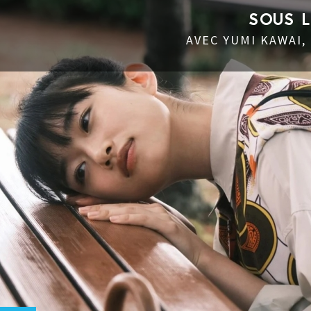
SOUS 
AVEC YUMI KAWAI,