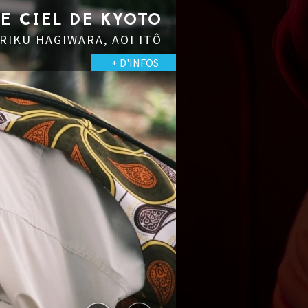
LE CIEL DE KYOTO
 RIKU HAGIWARA, AOI ITÔ
+ D'INFOS