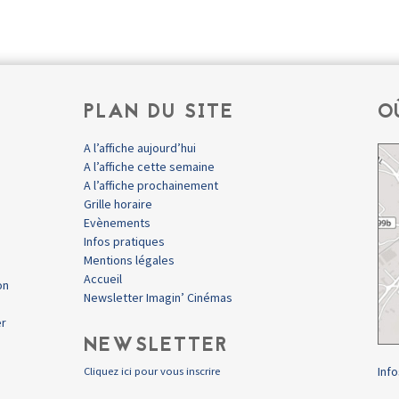
PLAN DU SITE
O
A l’affiche aujourd’hui
A l’affiche cette semaine
A l’affiche prochainement
Grille horaire
Evènements
Infos pratiques
Mentions légales
Accueil
on
Newsletter Imagin’ Cinémas
er
NEWSLETTER
Info
Cliquez ici pour vous inscrire