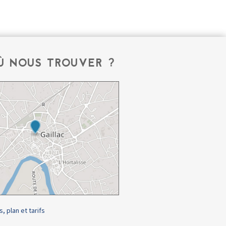
Ù NOUS TROUVER ?
s, plan et tarifs