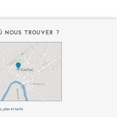
Ù NOUS TROUVER ?
s, plan et tarifs