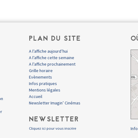
PLAN DU SITE
O
A l’affiche aujourd’hui
A l’affiche cette semaine
A l’affiche prochainement
Grille horaire
Evènements
Infos pratiques
Mentions légales
Accueil
on
Newsletter Imagin’ Cinémas
er
NEWSLETTER
Info
Cliquez ici pour vous inscrire