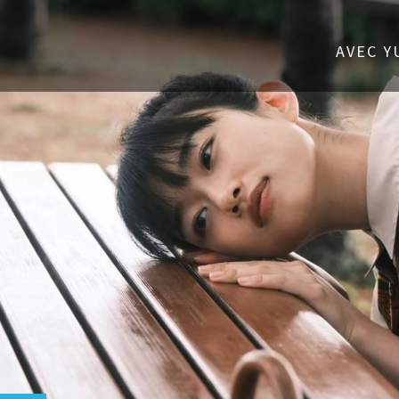
SOUS 
AVEC YUMI KAWAI,