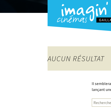
AUCUN RÉSULTAT
Il semblera
lançant une
Rechercher 