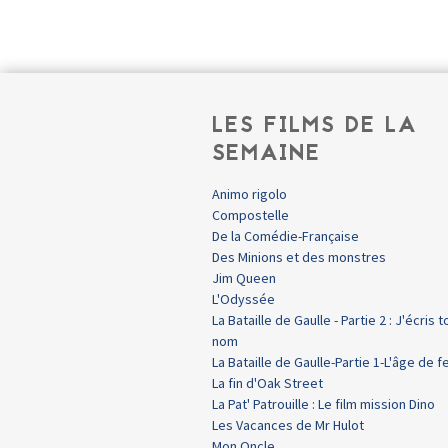
LES FILMS DE LA
SEMAINE
Animo rigolo
Compostelle
De la Comédie-Française
Des Minions et des monstres
Jim Queen
L'Odyssée
La Bataille de Gaulle - Partie 2 : J'écris t
nom
La Bataille de Gaulle-Partie 1-L'âge de f
La fin d'Oak Street
La Pat' Patrouille : Le film mission Dino
Les Vacances de Mr Hulot
Mon Oncle