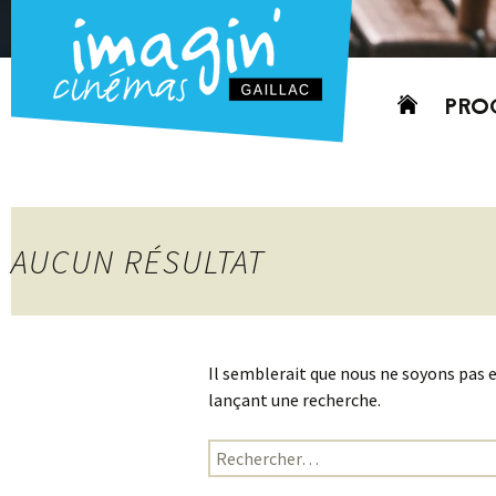
Aller
PRO
au
contenu
AUJO
CETT
PROC
AUCUN RÉSULTAT
GRIL
P
PD
Il semblerait que nous ne soyons pas 
lançant une recherche.
Rechercher :