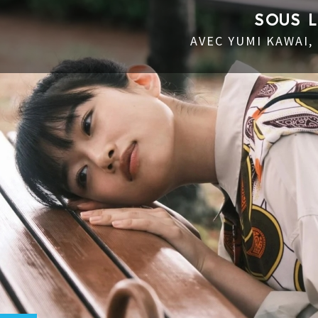
SOUS 
AVEC YUMI KAWAI,