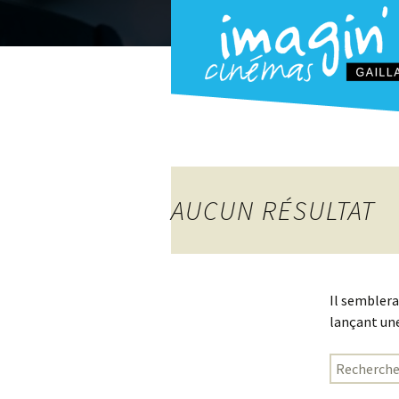
AUCUN RÉSULTAT
Il semblera
lançant une
Rechercher 