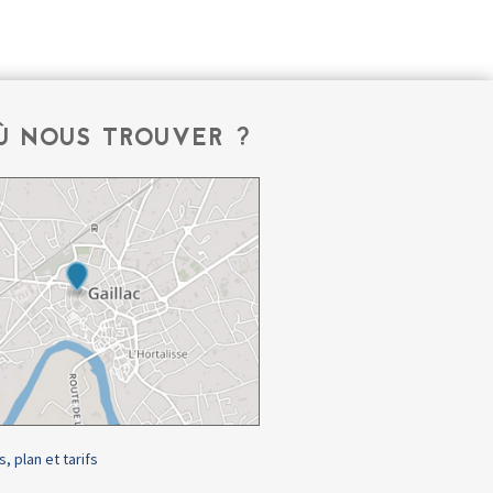
Ù NOUS TROUVER ?
s, plan et tarifs