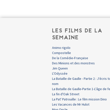
LES FILMS DE LA
SEMAINE
Animo rigolo
Compostelle
De la Comédie-Française
Des Minions et des monstres
Jim Queen
L'Odyssée
La Bataille de Gaulle - Partie 2 : J'écris t
nom
La Bataille de Gaulle-Partie 1-L'âge de f
La fin d'Oak Street
La Pat' Patrouille : Le film mission Dino
Les Vacances de Mr Hulot
Mon Oncle