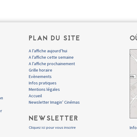
PLAN DU SITE
O
A l’affiche aujourd’hui
A l’affiche cette semaine
A l’affiche prochainement
Grille horaire
Evènements
Infos pratiques
Mentions légales
Accueil
on
Newsletter Imagin’ Cinémas
er
NEWSLETTER
Info
Cliquez ici pour vous inscrire