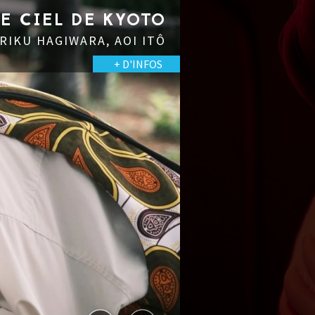
LE CIEL DE KYOTO
 RIKU HAGIWARA, AOI ITÔ
+ D'INFOS